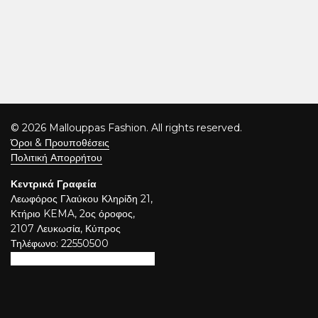
© 2026 Mallouppas Fashion. All rights reserved.
Όροι & Προυποθέσεις
Πολιτική Απορρήτου
Κεντρικά Γραφεία
Λεωφόρος Γλαύκου Κληρίδη 21,
Κτήριο KEMA, 2ος όροφος,
2107 Λευκωσία, Κύπρος
Τηλέφωνο: 22550500
enquries@mpfashion.com.cy